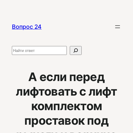
Перейти
к
содержимому
Вопрос 24
Поиск
А если перед
лифтовать с лифт
комплектом
проставок под