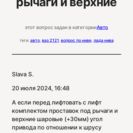
рычаги и верхние
этот вопрос задан в категории
Авто
теги:
авто
, 
ваз 2121
, 
вопрос по ниве
, 
лада нива
Slava S.
20 июля 2024, 16:48
А если перед лифтовать с лифт
комплектом проставок под рычаги и
верхние шаровые (+30мм) угол
привода по отношении к шрусу