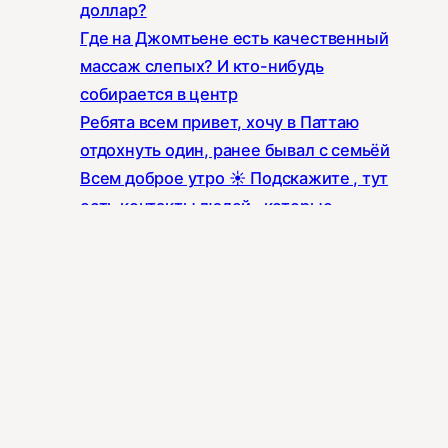
доллар?
Где на Джомтьене есть качественный
массаж слепых? И кто-нибудь
собирается в центр
Ребята всем привет, хочу в Паттаю
отдохнуть один, ранее бывал с семьёй
Всем доброе утро ☀️ Подскажите , тут
есть контакты людей , которые