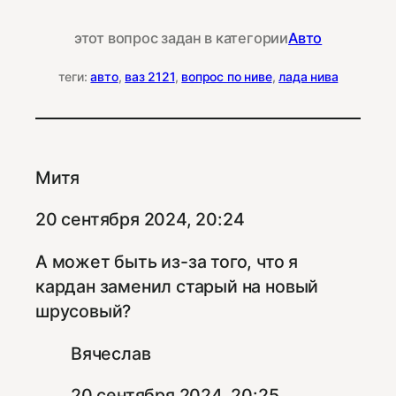
этот вопрос задан в категории
Авто
теги:
авто
, 
ваз 2121
, 
вопрос по ниве
, 
лада нива
Митя
20 сентября 2024, 20:24
А может быть из-за того, что я
кардан заменил старый на новый
шрусовый?
Вячеслав
20 сентября 2024, 20:25