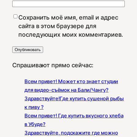
Сохранить моё имя, email и адрес
сайта в этом браузере для
последующих моих комментариев.
Спрашивают прямо сейчас:
Всем привет! Может кто знает студии
для видео-съёмок на Бали/Чангу?
Здравствуйте!Где купить сушеной рыбы
к пиву ?
Всем привет! Где купить вкусного хлеба
в Убуде?
Здравствуйте, подскажите где можно