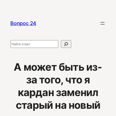
Перейти
к
содержимому
Вопрос 24
Поиск
А может быть из-
за того, что я
кардан заменил
старый на новый