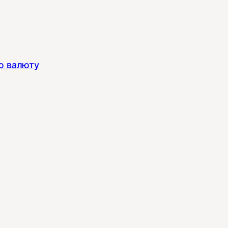
ю валюту