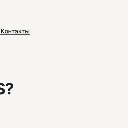
с
Контакты
S?