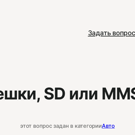
Задать вопро
ешки, SD или MM
этот вопрос задан в категории
Авто