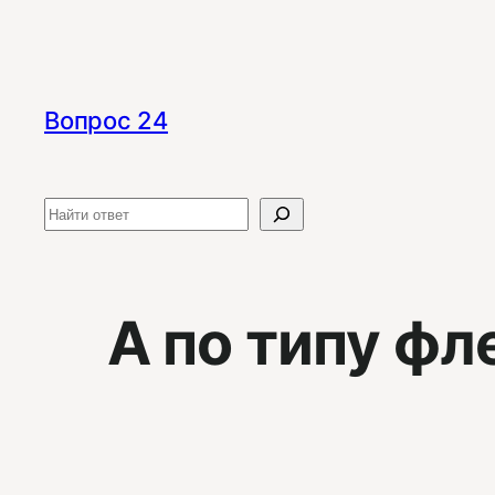
Перейти
к
содержимому
Вопрос 24
Поиск
А по типу фл