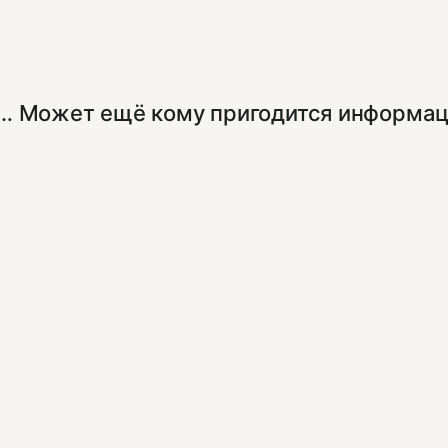
о… Может ещё кому пригодится информа