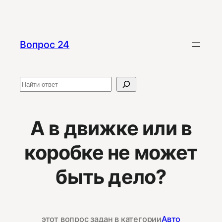
Перейти
к
содержимому
Вопрос 24
Поиск
А в движке или в
коробке не может
быть дело?
этот вопрос задан в категории
Авто