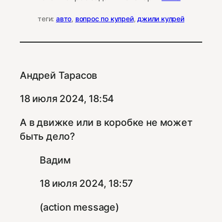
теги:
авто
, 
вопрос по кулрей
, 
джили кулрей
Андрей Тарасов
18 июля 2024, 18:54
А в движке или в коробке не может
быть дело?
Вадим
18 июля 2024, 18:57
(action message)