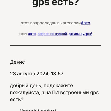
gps есть?
этот вопрос задан в категории
Авто
теги:
авто
, 
вопрос по кулрей
, 
джили кулрей
Денис
23 августа 2024, 13:57
добрый день, подскажите
пожалуйста, а на ПИ встроенный gps
есть?