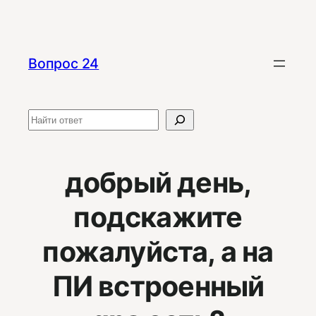
Перейти
к
содержимому
Вопрос 24
Поиск
добрый день,
подскажите
пожалуйста, а на
ПИ встроенный