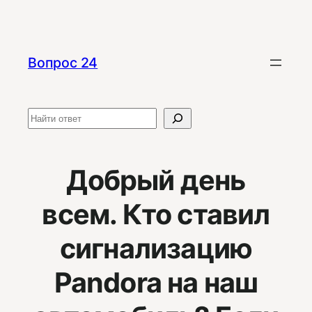
Перейти
к
содержимому
Вопрос 24
Поиск
Добрый день
всем. Кто ставил
сигнализацию
Pandora на наш