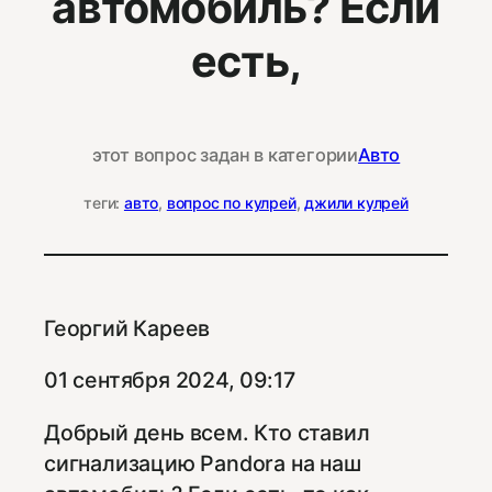
автомобиль? Если
есть,
этот вопрос задан в категории
Авто
теги:
авто
, 
вопрос по кулрей
, 
джили кулрей
Георгий Кареев
01 сентября 2024, 09:17
Добрый день всем. Кто ставил
сигнализацию Pandora на наш