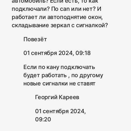
автомобиль? Если есть, то как
подключали? По can или нет? И
работает ли автоподнятие окон,
складывание зеркал с сигналкой?
Повезёт
01 сентября 2024, 09:18
Если по кану подключать
будет работать , по другому
новые сигналки не ставят
Георгий Кареев
01 сентября 2024,
09:20