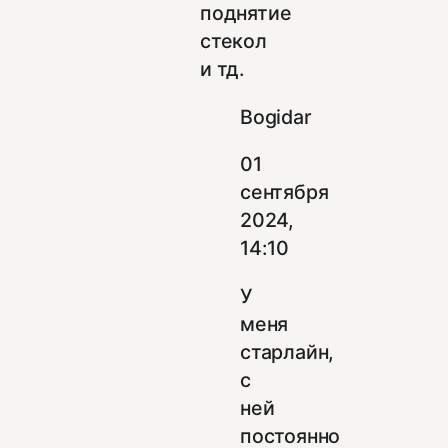
поднятие
стекол
и тд.
Bogidar
01
сентября
2024,
14:10
У
меня
старлайн,
с
ней
постоянно