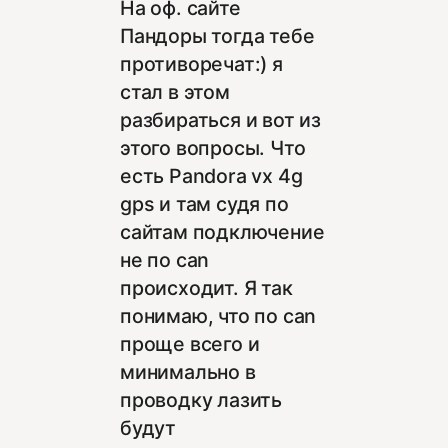
На оф. сайте
Пандоры тогда тебе
противоречат:) я
стал в этом
разбираться и вот из
этого вопросы. Что
есть Pandora vx 4g
gps и там судя по
сайтам подключение
не по can
происходит. Я так
понимаю, что по can
проще всего и
минимально в
проводку лазить
будут