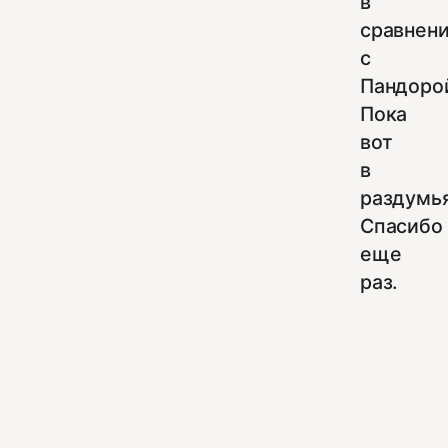
в
сравнен
с
Пандоро
Пока
вот
в
раздумья
Спасибо
еще
раз.