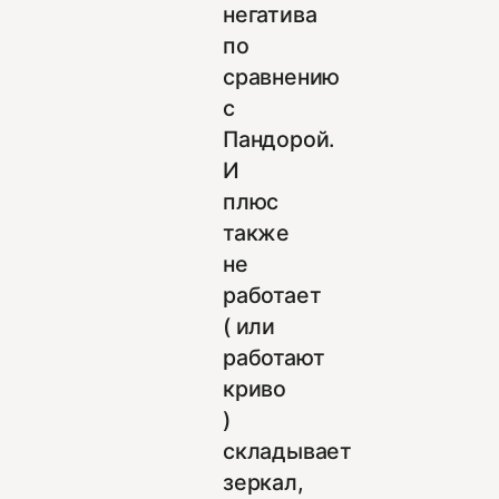
негатива
по
сравнению
с
Пандорой.
И
плюс
также
не
работает
( или
работают
криво
)
складывает
зеркал,