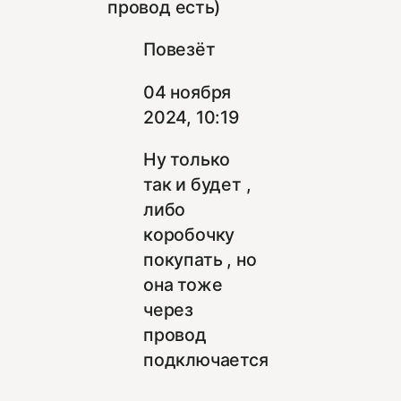
провод есть)
Повезёт
04 ноября
2024, 10:19
Ну только
так и будет ,
либо
коробочку
покупать , но
она тоже
через
провод
подключается