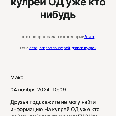
кулрей ОД уже кто
нибудь
этот вопрос задан в категории
Авто
теги:
авто
, 
вопрос по кулрей
, 
джили кулрей
Макс
04 ноября 2024, 10:09
Друзья подскажите не могу найти
информацию На кулрей ОД уже кто