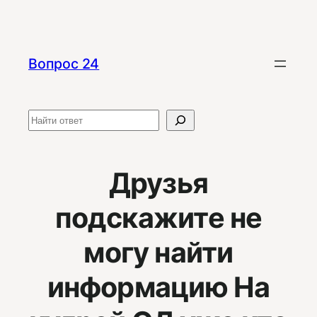
Перейти
к
содержимому
Вопрос 24
Поиск
Друзья
подскажите не
могу найти
информацию На