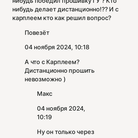
нибудь победил прошивку ГУ ? Кто
нибудь делает дистанционно!?? И с
карплеем кто как решил вопрос?
Повезёт
04 ноября 2024, 10:18
А что с Карплеем?
Дистанционно прошить
невозможно )
Макс
04 ноября 2024,
10:19
Ну он только через