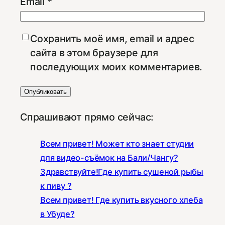
Email
*
Сохранить моё имя, email и адрес
сайта в этом браузере для
последующих моих комментариев.
Спрашивают прямо сейчас:
Всем привет! Может кто знает студии
для видео-съёмок на Бали/Чангу?
Здравствуйте!Где купить сушеной рыбы
к пиву ?
Всем привет! Где купить вкусного хлеба
в Убуде?