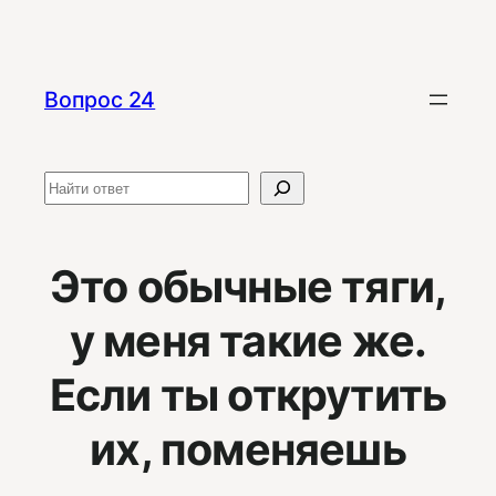
Перейти
к
содержимому
Вопрос 24
Поиск
Это обычные тяги,
у меня такие же.
Если ты открутить
их, поменяешь