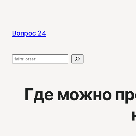
Перейти
к
содержимому
Вопрос 24
Поиск
Где можно пр