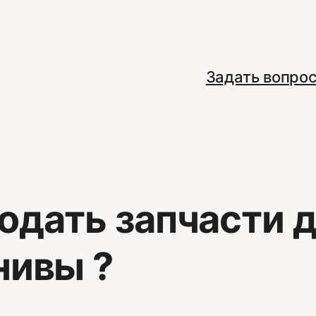
Задать вопро
одать запчасти 
нивы ?