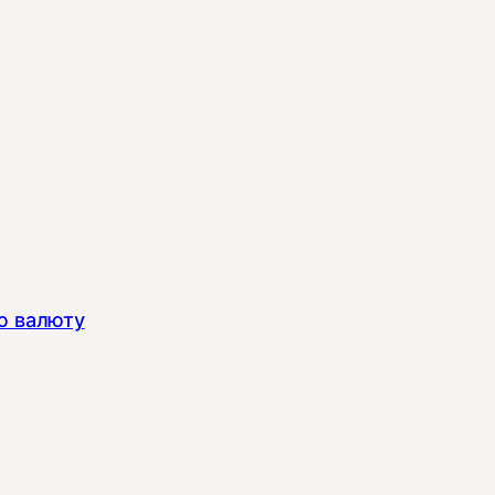
ю валюту