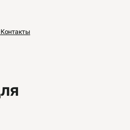
с
Контакты
для