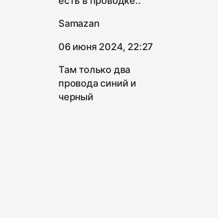
есть в проводке..
Samazan
06 июня 2024, 22:27
Там только два
провода синий и
черный