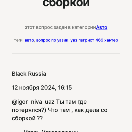
сборкой
этот вопрос задан в категории
Авто
теги:
авто
, 
вопрос по уазик
, 
уаз патриот 469 хантер
Black Russia
12 ноября 2024, 16:15
@igor_niva_uaz Ты там где
потерялся?) Что там , как дела со
сборкой ??