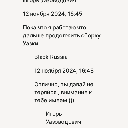
Игорь Уазоводович
12 ноября 2024, 16:45
Пока что я работаю что
дальше продолжить сборку
Уазки
Black Russia
12 ноября 2024, 16:48
Отлично, ты давай не
теряйся , внимание к
тебе имеем )))
Игорь
Уазоводович