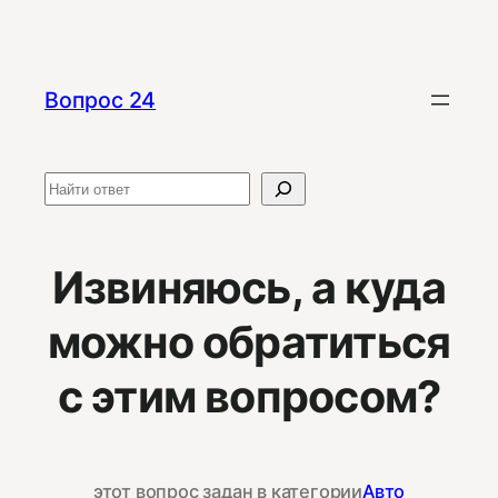
Перейти
к
содержимому
Вопрос 24
Поиск
Извиняюсь, а куда
можно обратиться
с этим вопросом?
этот вопрос задан в категории
Авто