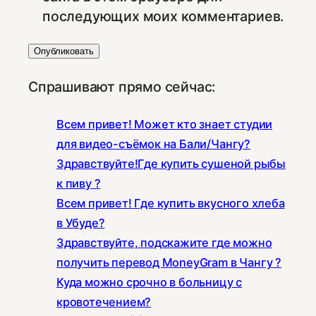
последующих моих комментариев.
Спрашивают прямо сейчас:
Всем привет! Может кто знает студии
для видео-съёмок на Бали/Чангу?
Здравствуйте!Где купить сушеной рыбы
к пиву ?
Всем привет! Где купить вкусного хлеба
в Убуде?
Здравствуйте, подскажите где можно
получить перевод MoneyGram в Чангу ?
Куда можно срочно в больницу с
кровотечением?