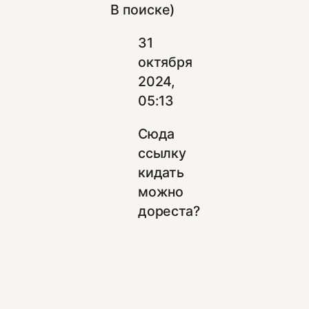
В поиске)
31
октября
2024,
05:13
Сюда
ссылку
кидать
можно
дореста?