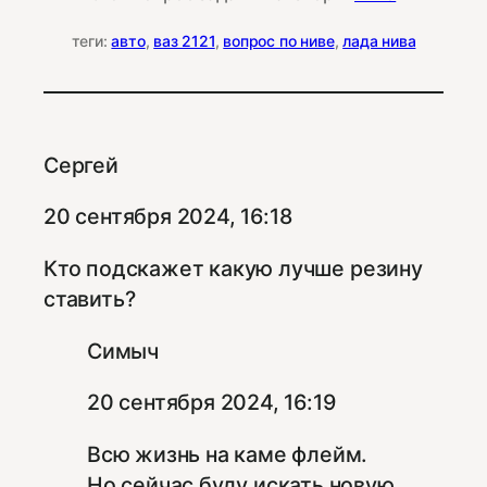
теги:
авто
, 
ваз 2121
, 
вопрос по ниве
, 
лада нива
Сергей
20 сентября 2024, 16:18
Кто подскажет какую лучше резину
ставить?
Симыч
20 сентября 2024, 16:19
Всю жизнь на каме флейм.
Но сейчас буду искать новую