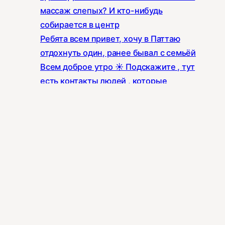
массаж слепых? И кто-нибудь
собирается в центр
Ребята всем привет, хочу в Паттаю
отдохнуть один, ранее бывал с семьёй
Всем доброе утро ☀️ Подскажите , тут
есть контакты людей , которые