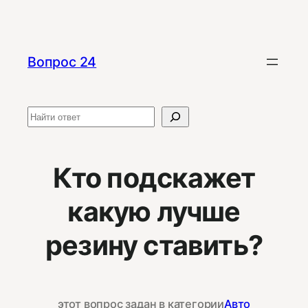
Перейти
к
содержимому
Вопрос 24
Поиск
Кто подскажет
какую лучше
резину ставить?
этот вопрос задан в категории
Авто