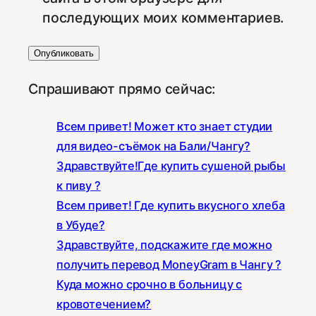
последующих моих комментариев.
Спрашивают прямо сейчас:
Всем привет! Может кто знает студии
для видео-съёмок на Бали/Чангу?
Здравствуйте!Где купить сушеной рыбы
к пиву ?
Всем привет! Где купить вкусного хлеба
в Убуде?
Здравствуйте, подскажите где можно
получить перевод MoneyGram в Чангу ?
Куда можно срочно в больницу с
кровотечением?