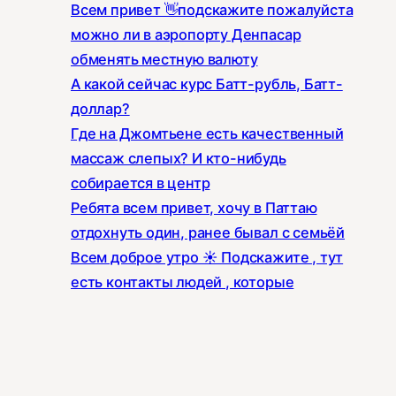
Всем привет 👋подскажите пожалуйста
можно ли в аэропорту Денпасар
обменять местную валюту
А какой сейчас курс Батт-рубль, Батт-
доллар?
Где на Джомтьене есть качественный
массаж слепых? И кто-нибудь
собирается в центр
Ребята всем привет, хочу в Паттаю
отдохнуть один, ранее бывал с семьёй
Всем доброе утро ☀️ Подскажите , тут
есть контакты людей , которые