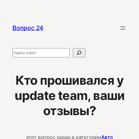
Перейти
к
содержимому
Вопрос 24
Поиск
Кто прошивался у
update team, ваши
отзывы?
этот вопрос задан в категории
Авто