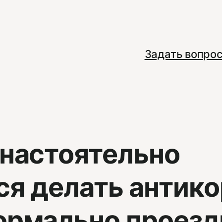
Задать вопро
 настоятельно
я делать антико
нормально проезд