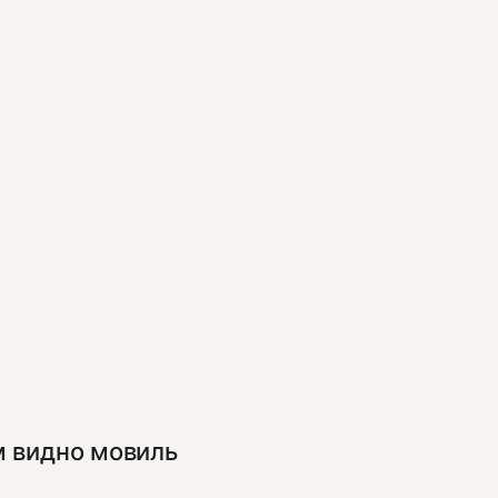
м видно мовиль