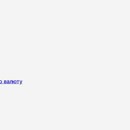
ю валюту