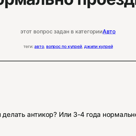
этот вопрос задан в категории
Авто
теги:
авто
, 
вопрос по кулрей
, 
джили кулрей
 делать антикор? Или 3-4 года нормально