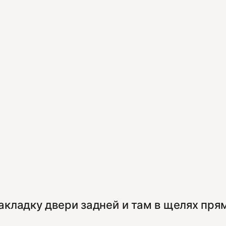
акладку двери задней и там в щелях пря