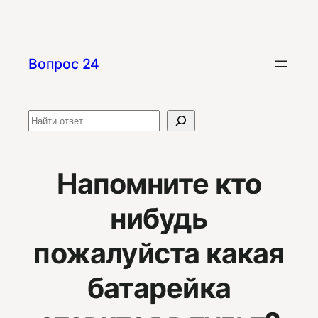
Перейти
к
содержимому
Вопрос 24
Поиск
Напомните кто
нибудь
пожалуйста какая
батарейка