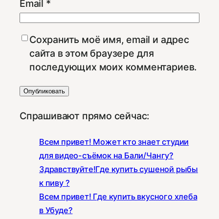
Email
*
Сохранить моё имя, email и адрес
сайта в этом браузере для
последующих моих комментариев.
Спрашивают прямо сейчас:
Всем привет! Может кто знает студии
для видео-съёмок на Бали/Чангу?
Здравствуйте!Где купить сушеной рыбы
к пиву ?
Всем привет! Где купить вкусного хлеба
в Убуде?