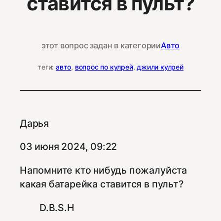
ставится в пульт?
этот вопрос задан в категории
Авто
теги:
авто
, 
вопрос по кулрей
, 
джили кулрей
Дарья
03 июня 2024, 09:22
Напомните кто нибудь пожалуйста
какая батарейка ставится в пульт?
D.B.S.H