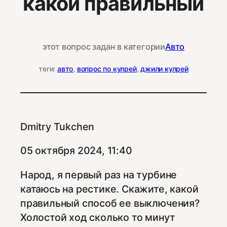
какой правильный
этот вопрос задан в категории
Авто
теги:
авто
, 
вопрос по кулрей
, 
джили кулрей
Dmitry Tukchen
05 октября 2024, 11:40
Народ, я первый раз на турбине
катаюсь на рестике. Скажите, какой
правильный способ ее выключения?
Холостой ход сколько то минут