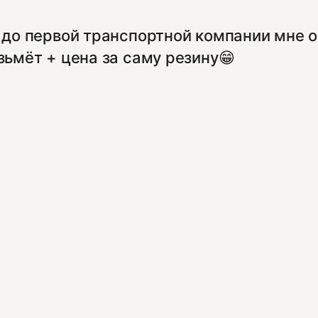
, до первой транспортной компании мне о
зьмёт + цена за саму резину😁