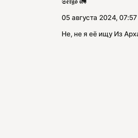
𝕾𝖊𝖗𝖌𝖔 🚛
05 августа 2024, 07:57
Не, не я её ищу Из Ар