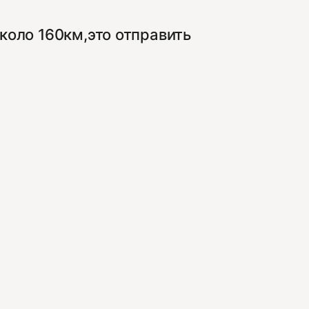
коло 160км,это отправить