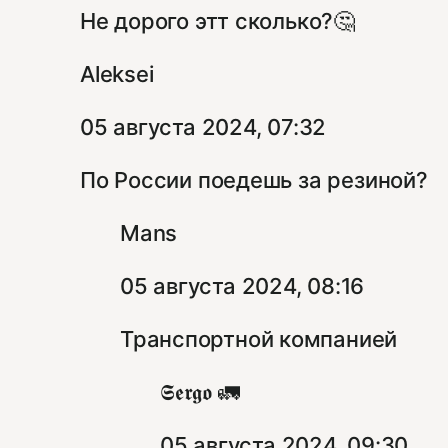
Не дорого этт сколько?🤔
Aleksei
05 августа 2024, 07:32
По России поедешь за резиной?
Mans
05 августа 2024, 08:16
Транспортной компанией
𝕾𝖊𝖗𝖌𝖔 🚛
05 августа 2024, 09:30