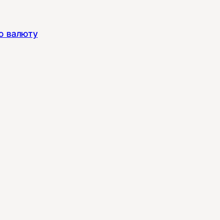
ю валюту