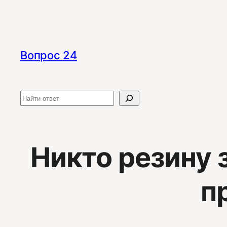
Перейти
к
содержимому
Вопрос 24
Поиск
Никто резину 
п