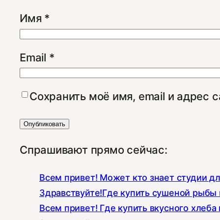
Имя
*
Email
*
Сохранить моё имя, email и адрес 
Спрашивают прямо сейчас:
Всем привет! Может кто знает студии д
Здравствуйте!Где купить сушеной рыбы к
Всем привет! Где купить вкусного хлеба 