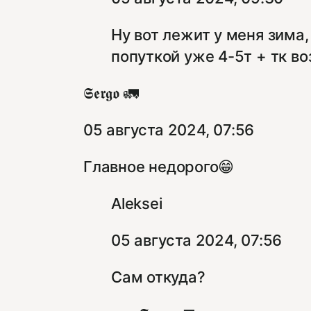
Ну вот лежит у меня зима
попуткой уже 4-5т + тк во
𝕾𝖊𝖗𝖌𝖔 🚛
05 августа 2024, 07:56
Главное недорого😁
Aleksei
05 августа 2024, 07:56
Сам откуда?