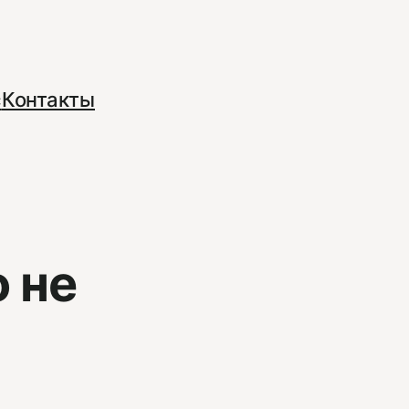
с
Контакты
 не