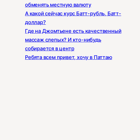
обменять местную валюту
А какой сейчас курс Батт-рубль, Батт-
доллар?
Где на Джомтьене есть качественный
массаж слепых? И кто-нибудь
собирается в центр
Ребята всем привет, хочу в Паттаю
отдохнуть один, ранее бывал с семьёй
Всем доброе утро ☀️ Подскажите , тут
есть контакты людей , которые