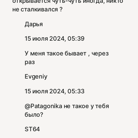
открывается чуть-чуть иногда, никто
не сталкивался ?
Дарья
15 июля 2024, 05:39
У меня такое бывает , через
раз
Evgeniy
15 июля 2024, 05:33
@Patagonika не такое у тебя
было?
ST64