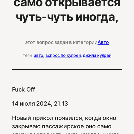
само открывается
чуть-чуть иногда,
этот вопрос задан в категории
Авто
теги:
авто
, 
вопрос по кулрей
, 
джили кулрей
Fuck Off
14 июля 2024, 21:13
Новый прикол появился, когда окно
закрываю пассажирское оно само