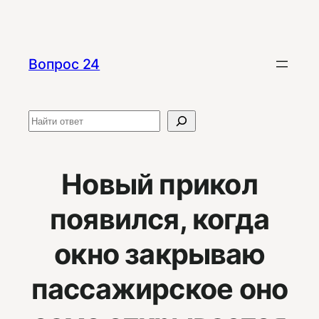
Перейти
к
содержимому
Вопрос 24
Поиск
Новый прикол
появился, когда
окно закрываю
пассажирское оно