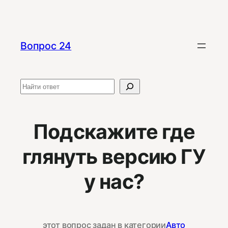
Перейти
к
содержимому
Вопрос 24
Поиск
Подскажите где
глянуть версию ГУ
у нас?
этот вопрос задан в категории
Авто