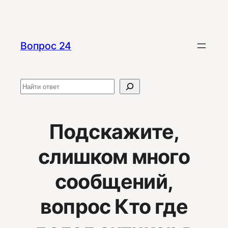
Перейти
к
содержимому
Вопрос 24
Поиск
Подскажите,
слишком много
сообщений,
вопрос Кто где