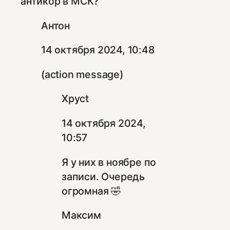
антикор в МСК?
Антон
14 октября 2024, 10:48
(action message)
Xpyct
14 октября 2024,
10:57
Я у них в ноябре по
записи. Очередь
огромная 🤣
Максим