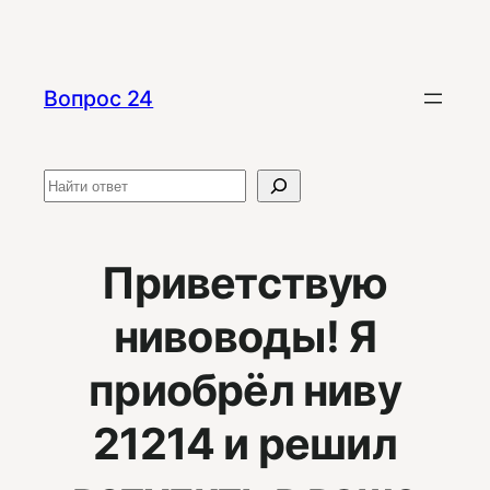
Перейти
к
содержимому
Вопрос 24
Поиск
Приветствую
нивоводы! Я
приобрёл ниву
21214 и решил