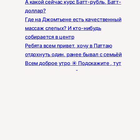
А какой сейчас курс Батт-рубль, Батт-
доллар?
Где на Джомтьене есть качественный
массаж слепых? И кто-нибудь
собирается в центр
Ребята всем привет, хочу в Паттаю
отдохнуть один, ранее бывал с семьёй
Всем доброе утро ☀️ Подскажите , тут
есть контакты людей , которые