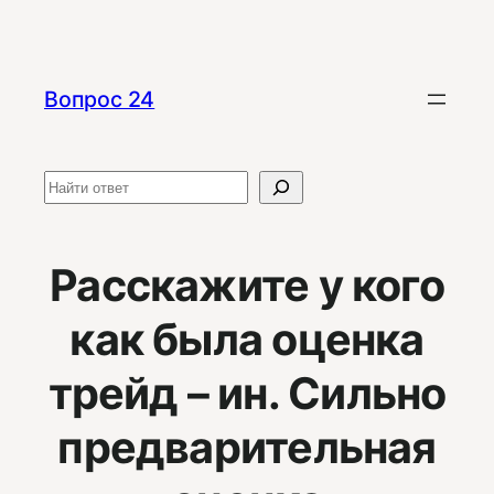
Перейти
к
содержимому
Вопрос 24
Поиск
Расскажите у кого
как была оценка
трейд – ин. Сильно
предварительная