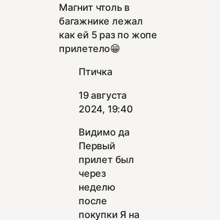
Магнит чтоль в
багажнике лежал
как ей 5 раз по жопе
прилетело😁
Птичка
19 августа
2024, 19:40
Видимо да
Первый
прилет был
через
неделю
после
покупки Я на