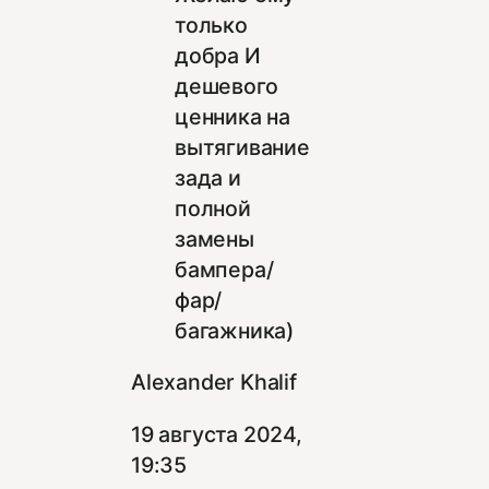
только
добра И
дешевого
ценника на
вытягивание
зада и
полной
замены
бампера/
фар/
багажника)
Alexander Khalif
19 августа 2024,
19:35