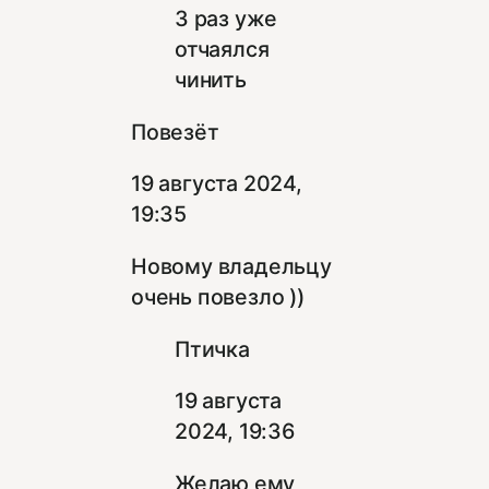
3 раз уже
отчаялся
чинить
Повезёт
19 августа 2024,
19:35
Новому владельцу
очень повезло ))
Птичка
19 августа
2024, 19:36
Желаю ему