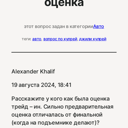
оценка
этот вопрос задан в категории
Авто
теги:
авто
, 
вопрос по кулрей
, 
джили кулрей
Alexander Khalif
19 августа 2024, 18:41
Расскажите у кого как была оценка
трейд – ин. Сильно предварительная
оценка отличалась от финальной
(когда на подъемнике делают)?