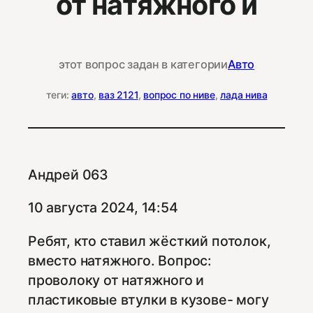
от натяжного и
этот вопрос задан в категории
Авто
теги:
авто
, 
ваз 2121
, 
вопрос по ниве
, 
лада нива
Андрей 063
10 августа 2024, 14:54
Ребят, кто ставил жёсткий потолок,
вместо натяжного. Вопрос:
проволоку от натяжного и
пластиковые втулки в кузове- могу