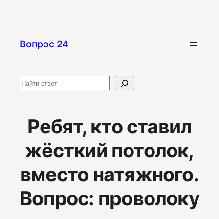
Перейти
к
содержимому
Вопрос 24
Поиск
Ребят, кто ставил
жёсткий потолок,
вместо натяжного.
Вопрос: проволоку