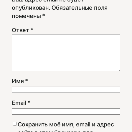
опубликован.
Обязательные поля
помечены
*
Ответ
*
Имя
*
Email
*
Сохранить моё имя, email и адрес