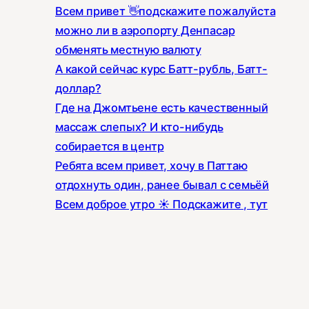
Всем привет 👋подскажите пожалуйста
можно ли в аэропорту Денпасар
обменять местную валюту
А какой сейчас курс Батт-рубль, Батт-
доллар?
Где на Джомтьене есть качественный
массаж слепых? И кто-нибудь
собирается в центр
Ребята всем привет, хочу в Паттаю
отдохнуть один, ранее бывал с семьёй
Всем доброе утро ☀️ Подскажите , тут
есть контакты людей , которые