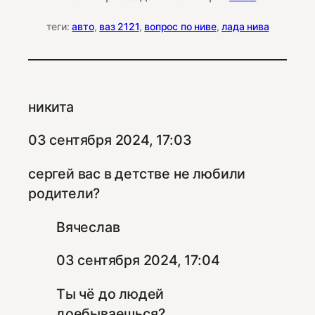
теги:
авто
, 
ваз 2121
, 
вопрос по ниве
, 
лада нива
никита
03 сентября 2024, 17:03
сергей вас в детстве не любили
родители?
Вячеслав
03 сентября 2024, 17:04
Ты чё до людей
доебываешься?