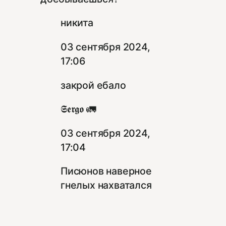
никита
03 сентября 2024,
17:06
закрой ебало
𝕾𝖊𝖗𝖌𝖔 🚛
03 сентября 2024,
17:04
Писюнов наверное
гнелых нахватался