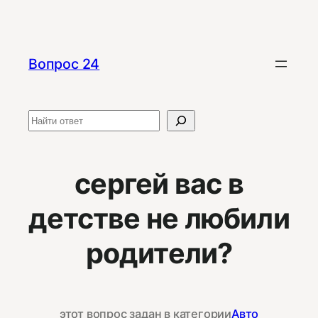
Перейти
к
содержимому
Вопрос 24
Поиск
сергей вас в
детстве не любили
родители?
этот вопрос задан в категории
Авто