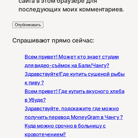
сайта в этом браузере для
последующих моих комментариев.
Спрашивают прямо сейчас:
Всем привет! Может кто знает студии
для видео-съёмок на Бали/Чангу?
Здравствуйте!Где купить сушеной рыбы
к пиву ?
Всем привет! Где купить вкусного хлеба
в Убуде?
Здравствуйте, подскажите где можно
получить перевод MoneyGram в Чангу ?
Куда можно срочно в больницу с
кровотечением?