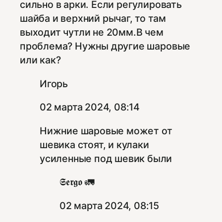
сильно в арки. Если регулировать
шайба и верхний рычаг, то там
выходит чутли не 20мм.В чем
проблема? Нужны другие шаровые
или как?
Игорь
02 марта 2024, 08:14
Нижние шаровые может от
шевика стоят, и кулаки
усиленные под шевик были
𝕾𝖊𝖗𝖌𝖔 🚛
02 марта 2024, 08:15