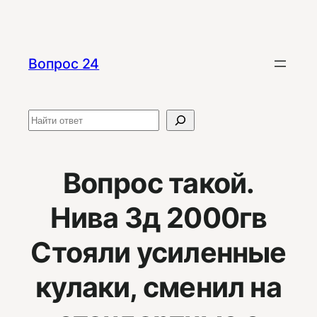
Перейти
к
содержимому
Вопрос 24
Поиск
Вопрос такой.
Нива 3д 2000гв
Стояли усиленные
кулаки, сменил на