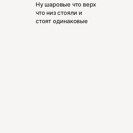
Ну шаровые что верх
что низ стояли и
стоят одинаковые