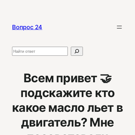
Перейти
к
содержимому
Вопрос 24
Поиск
Всем привет 🤝
подскажите кто
какое масло льет в
двигатель? Мне