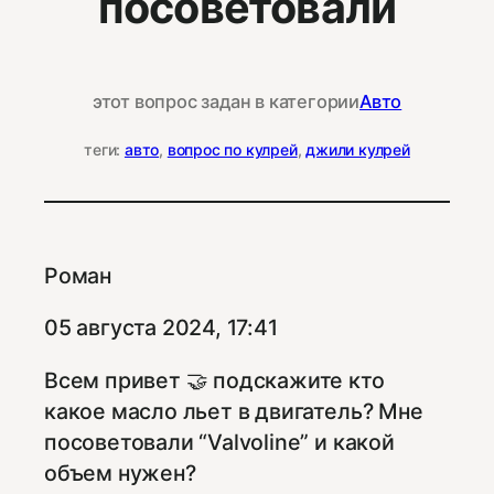
посоветовали
этот вопрос задан в категории
Авто
теги:
авто
, 
вопрос по кулрей
, 
джили кулрей
Роман
05 августа 2024, 17:41
Всем привет 🤝 подскажите кто
какое масло льет в двигатель? Мне
посоветовали “Valvoline” и какой
объем нужен?