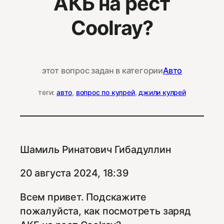
АКБ на рест
Coolray?
этот вопрос задан в категории
Авто
теги:
авто
, 
вопрос по кулрей
, 
джили кулрей
Шамиль Ринатович Гибадуллин
20 августа 2024, 18:39
Всем привет. Подскажите
пожалуйста, как посмотреть заряд