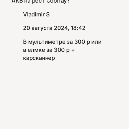
АКБ на рест Coolray?
Vladimir S
20 августа 2024, 18:42
В мультиметре за 300 р или
в елмке за 300 р +
карсканнер