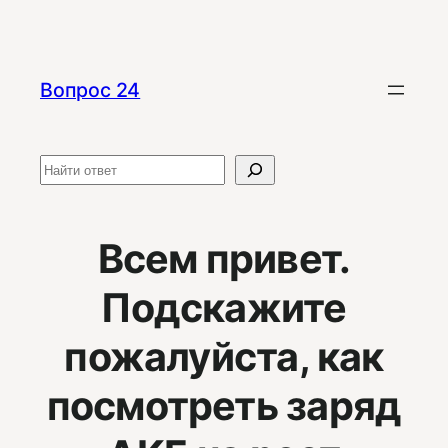
Перейти
к
содержимому
Вопрос 24
Поиск
Всем привет.
Подскажите
пожалуйста, как
посмотреть заряд