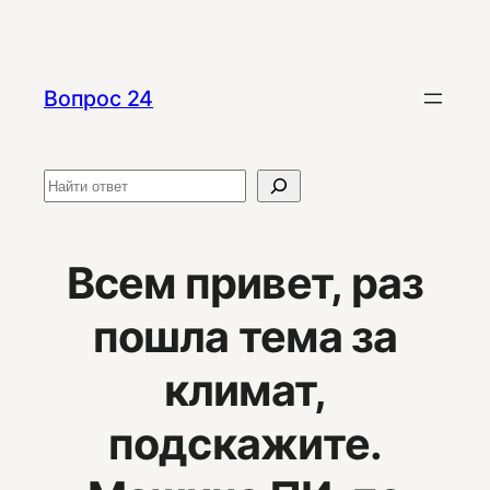
Перейти
к
содержимому
Вопрос 24
Поиск
Всем привет, раз
пошла тема за
климат,
подскажите.