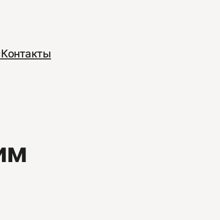
с
Контакты
им