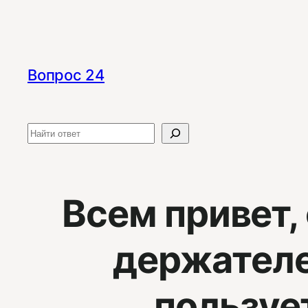
Перейти
к
содержимому
Вопрос 24
Поиск
Всем привет,
держателе
пользуе