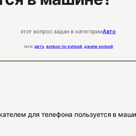
этот вопрос задан в категории
Авто
теги:
авто
, 
вопрос по кулрей
, 
джили кулрей
жателем для телефона пользуется в маш