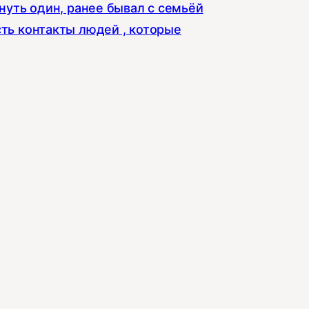
хнуть один, ранее бывал с семьёй
сть контакты людей , которые