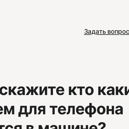
Задать вопро
 скажите кто как
м для телефона
тся в машине?