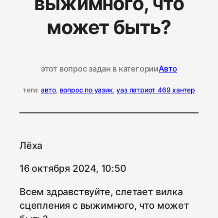
выжимного, что
может быть?
этот вопрос задан в категории
Авто
теги:
авто
, 
вопрос по уазик
, 
уаз патриот 469 хантер
Лёха
16 октября 2024, 10:50
Всем здравствуйте, слетает вилка
сцепления с выжимного, что может