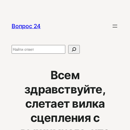
Перейти
к
содержимому
Вопрос 24
Поиск
Всем
здравствуйте,
слетает вилка
сцепления с