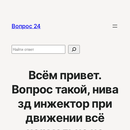
Перейти
к
содержимому
Вопрос 24
Поиск
Всём привет.
Вопрос такой, нива
зд инжектор при
движении всё