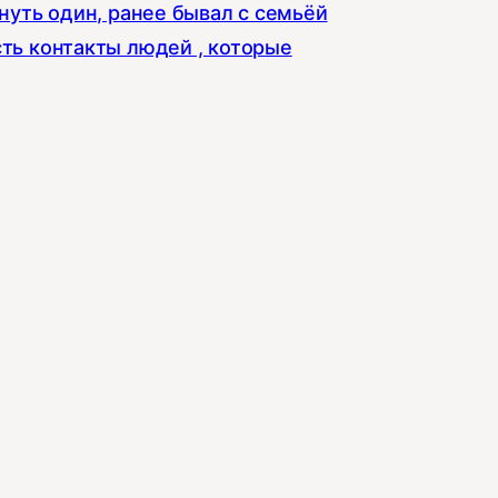
хнуть один, ранее бывал с семьёй
сть контакты людей , которые