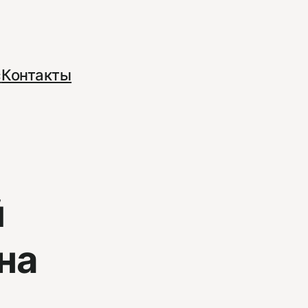
с
Контакты
й
на