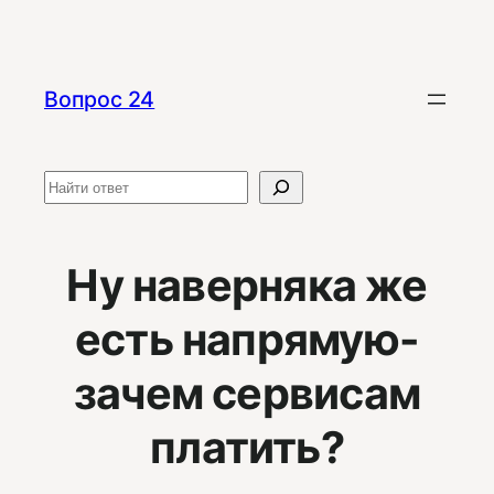
Перейти
к
содержимому
Вопрос 24
Поиск
Ну наверняка же
есть напрямую-
зачем сервисам
платить?