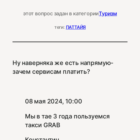
этот вопрос задан в категории
Туризм
теги:
ПАТТАЙЯ
Ну наверняка же есть напрямую-
зачем сервисам платить?
ᅟ ᅟ
08 мая 2024, 10:00
Мы в тае 3 года пользуемся
такси GRAB
Константин