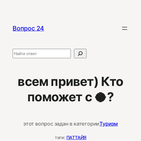
Перейти
к
содержимому
Вопрос 24
Поиск
всем привет) Кто
поможет с 🥥?
этот вопрос задан в категории
Туризм
теги:
ПАТТАЙЯ