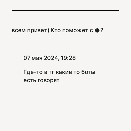
всем привет) Кто поможет с 🥥?
ᅟ ᅟ
07 мая 2024, 19:28
Где-то в тг какие то боты
есть говорят